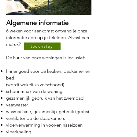
Algemene informatie
6 weken voor aankomst ontvang je onze
informatie app op je telefoon. Alvast een
indruk?
touchstay
De huur van onze woningen is inclusief:
linnengoed voor de keuken, badkamer en
bed
(wordt wekelijks verschoond)
schoonmaak van de woning
gezamenlijk gebruik van het zwembad
vaatwasser
wasmachine, gezamenlijk gebruik (gratis)
ventilator op de slaapkamers
vloerverwarming in voor-en naseizoen
vloerkoeling