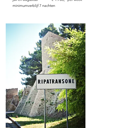
minimumverblijf 7 nacht
en