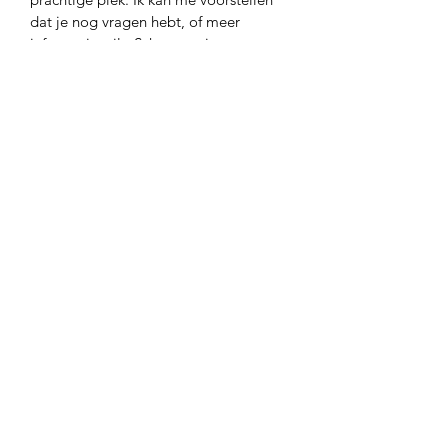
dat je nog vragen hebt, of meer
informatie wil
t
. Schroom
niet om
contact
op te nemen. Ik help je graag
verder.
bel gerust!
mail ons
CASA
TORRE
Ripatransone
Le Marche