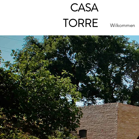
CASA
TORRE
Wilkommen