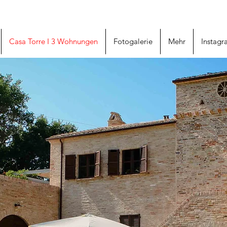
Casa Torre I 3 Wohnungen
Fotogalerie
Mehr
Instag