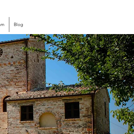
ram
Blog